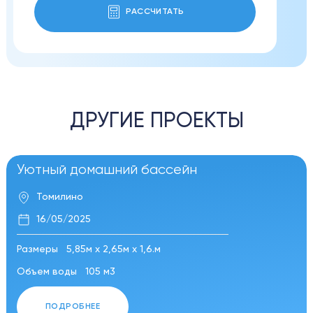
РАССЧИТАТЬ
ДРУГИЕ ПРОЕКТЫ
Уютный домашний бассейн
Томилино
16/05/2025
Размеры
5,85м х 2,65м х 1,6.м
Объем воды
105 м3
ПОДРОБНЕЕ