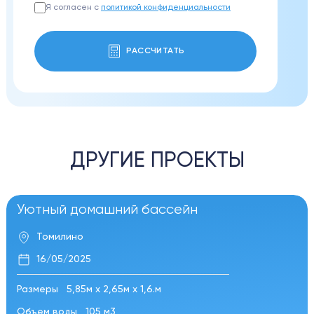
Я согласен с
политикой конфиденциальности
РАССЧИТАТЬ
ДРУГИЕ ПРОЕКТЫ
Уютный домашний бассейн
Томилино
16/05/2025
Размеры
5,85м х 2,65м х 1,6.м
Объем воды
105 м3