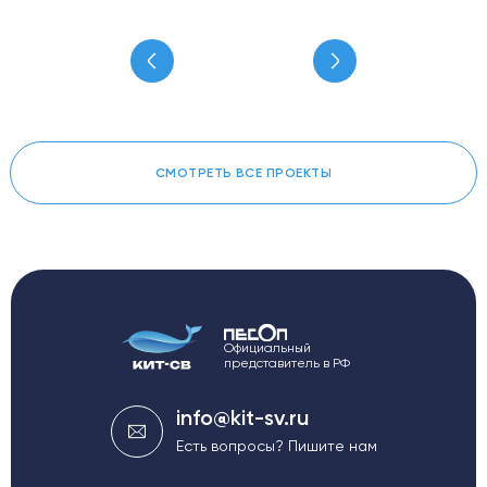
СМОТРЕТЬ ВСЕ ПРОЕКТЫ
Официальный
представитель в РФ
info@kit-sv.ru
Есть вопросы? Пишите нам