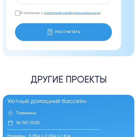
Я согласен с
политикой конфиденциальности
РАССЧИТАТЬ
ДРУГИЕ ПРОЕКТЫ
Уютный домашний бассейн
Томилино
16/05/2025
Размеры
5,85м х 2,65м х 1,6.м