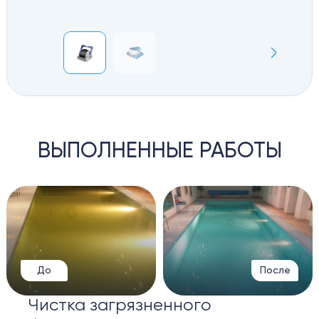
ВЫПОЛНЕННЫЕ РАБОТЫ
До
После
Чистка загрязненного