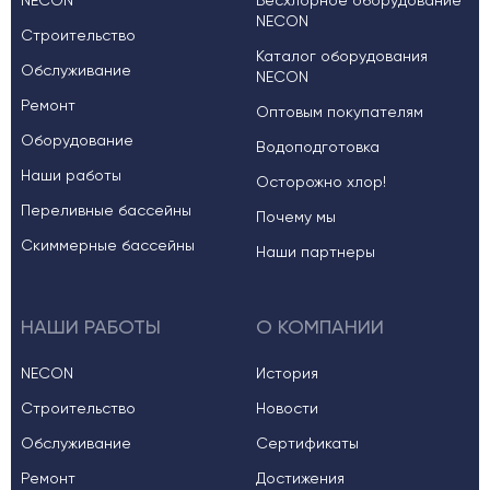
NECON
Бесхлорное оборудование
NECON
Строительство
Каталог оборудования
Обслуживание
NECON
Ремонт
Оптовым покупателям
Оборудование
Водоподготовка
Наши работы
Осторожно хлор!
Переливные бассейны
Почему мы
Скиммерные бассейны
Наши партнеры
НАШИ РАБОТЫ
О КОМПАНИИ
NECON
История
Строительство
Новости
Обслуживание
Сертификаты
Ремонт
Достижения