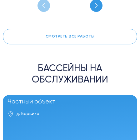
СМОТРЕТЬ ВСЕ РАБОТЫ
БАССЕЙНЫ НА
ОБСЛУЖИВАНИИ
Частный объект
д. Барвиха