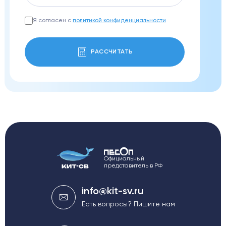
Я согласен с
политикой конфиденциальности
РАССЧИТАТЬ
Официальный
представитель в РФ
info@kit-sv.ru
Есть вопросы? Пишите нам