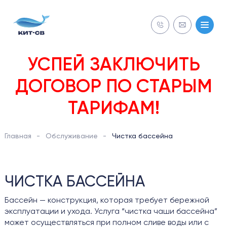
NECON
УСПЕЙ ЗАКЛЮЧИТЬ
ДОГОВОР ПО СТАРЫМ
СТРОИТЕЛЬСТВО
ТАРИФАМ!
Бесплатная
Бесплатная
ОБСЛУЖИВАНИЕ
диагностика
диагностика
Главная
Обслуживание
Чистка бассейна
РЕМОНТ
ЧИСТКА БАССЕЙНА
ОБОРУДОВАНИЕ
Бассейн — конструкция, которая требует бережной
эксплуатации и ухода. Услуга “чистка чаши бассейна”
может осуществляться при полном сливе воды или с