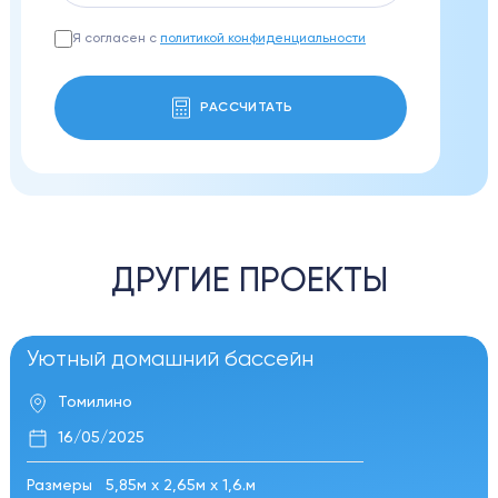
Я согласен с
политикой конфиденциальности
РАССЧИТАТЬ
ДРУГИЕ ПРОЕКТЫ
Уютный домашний бассейн
Томилино
16/05/2025
Размеры
5,85м х 2,65м х 1,6.м