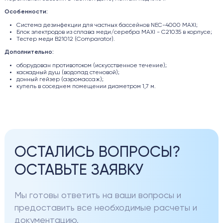
Особенности:
Система дезинфекции для частных бассейнов NEC-4000 MAXI;
Блок электродов из сплава меди/серебра MAXI - C21035 в корпусе;
Тестер меди В21012 (Comparator).
Дополнительно:
оборудован противотоком (искусственное течение);
каскадный душ (водопад стеновой);
донный гейзер (аэромассаж);
купель в соседнем помещении диаметром 1,7 м.
ОСТАЛИСЬ ВОПРОСЫ?
ОСТАВЬТЕ ЗАЯВКУ
Мы готовы ответить на ваши вопросы и
предоставить все необходимые расчеты и
документацию.