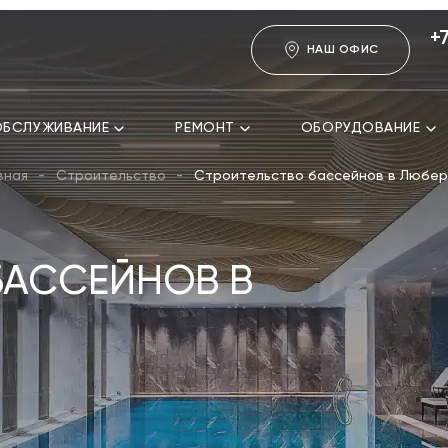
+
НАШ ОФИС
ОБСЛУЖИВАНИЕ
РЕМОНТ
ОБОРУДОВАНИЕ
вная
Строительство
Строительство бассейнов в Любе
БАССЕЙНОВ В