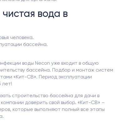
 чистая вода в
овья человека.
луатации бассейна.
инфекции воды Necon уже входит в общую
оительству бассейна. Подбор и монтаж систем
тами «Кит-СВ». Период эксплуатации
 лет!
азать строительство бассейна для дачи в
 компании доверить свой выбор. «Кит-СВ» –
еров, которые выполняют полный все этапы
а.