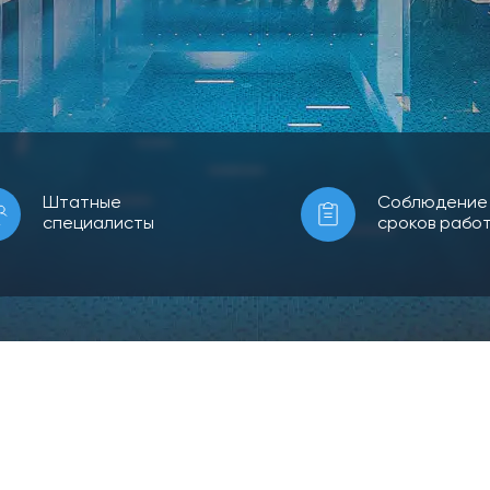
Штатные
Соблюдение
специалисты
сроков рабо