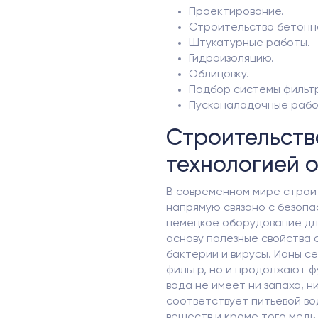
Проектирование.
Строительство бетонн
Штукатурные работы.
Гидроизоляцию.
Облицовку.
Подбор системы фильт
Пусконаладочные работ
Строительств
технологией 
В современном мире строи
напрямую связано с безоп
немецкое оборудование для
основу полезные свойства 
бактерии и вирусы. Ионы с
фильтр, но и продолжают ф
вода не имеет ни запаха, н
соответствует питьевой во
веществ и кроме того медь