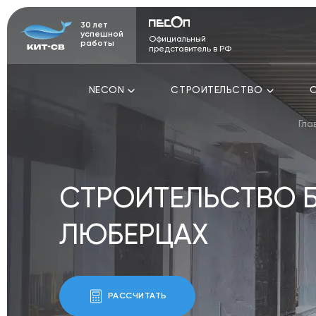
30 лет
успешной
Официальный
работы
представитель в РФ
NECON
СТРОИТЕЛЬСТВО
Гла
СТРОИТЕЛЬСТВО 
ЛЮБЕРЦАХ
РАССЧИТАТЬ