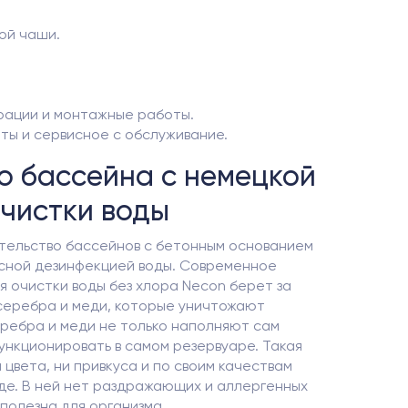
ой чаши.
рации и монтажные работы.
ы и сервисное с обслуживание.
о бассейна с немецкой
очистки воды
тельство бассейнов с бетонным основанием
асной дезинфекцией воды. Современное
 очистки воды без хлора Necon берет за
серебра и меди, которые уничтожают
еребра и меди не только наполняют сам
ункционировать в самом резервуаре. Такая
и цвета, ни привкуса и по своим качествам
де. В ней нет раздражающих и аллергенных
 полезна для организма.