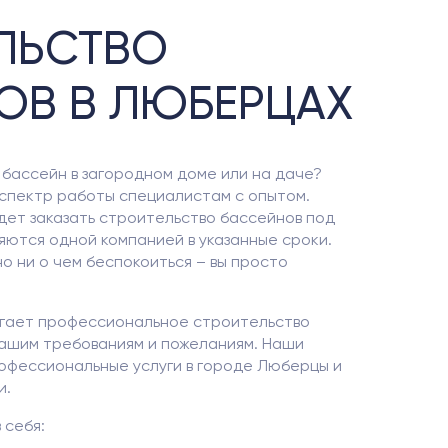
ЛЬСТВО
ОВ В ЛЮБЕРЦАХ
бассейн в загородном доме или на даче?
 спектр работы специалистам с опытом.
ет заказать строительство бассейнов под
няются одной компанией в указанные сроки.
но ни о чем беспокоиться – вы просто
гает профессиональное строительство
вашим требованиям и пожеланиям. Наши
офессиональные услуги в городе Люберцы и
и.
 себя: