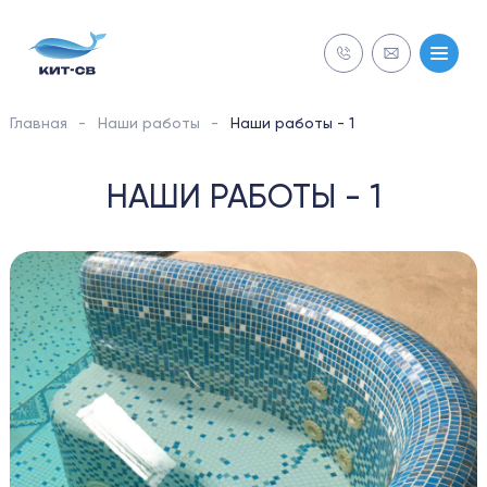
Главная
Наши работы
Наши работы - 1
NECON
НАШИ РАБОТЫ - 1
СТРОИТЕЛЬСТВО
Бесплатная
Бесплатная
ОБСЛУЖИВАНИЕ
диагностика
диагностика
РЕМОНТ
ОБОРУДОВАНИЕ