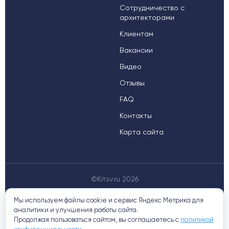
Сотрудничество с
архитекторами
Клиентам
Вакансии
Видео
Отзывы
FAQ
Контакты
Карта сайта
©Kitsv.ru 2026
Мы используем файлы cookie и сервис Яндекс Метрика для
аналитики и улучшения работы сайта.
Продолжая пользоваться сайтом, вы соглашаетесь с
политикой