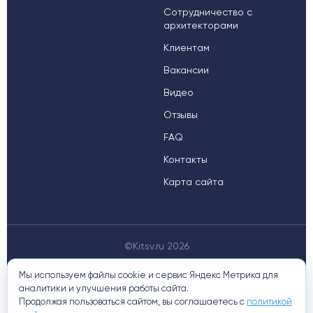
Сотрудничество с
архитекторами
Клиентам
Вакансии
Видео
Отзывы
FAQ
Контакты
Карта сайта
©Kitsv.ru 2026
Мы используем файлы cookie и сервис Яндекс Метрика для
аналитики и улучшения работы сайта.
Продолжая пользоваться сайтом, вы соглашаетесь с
политикой