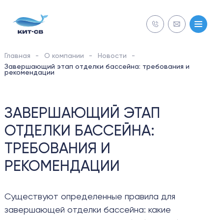
Главная
О компании
Новости
NECON
Завершающий этап отделки бассейна: требования и
рекомендации
СТРОИТЕЛЬСТВО
ЗАВЕРШАЮЩИЙ ЭТАП
Бесплатная
Бесплатная
ОБСЛУЖИВАНИЕ
ОТДЕЛКИ БАССЕЙНА:
диагностика
диагностика
ТРЕБОВАНИЯ И
РЕМОНТ
РЕКОМЕНДАЦИИ
ОБОРУДОВАНИЕ
Существуют определенные правила для
завершающей отделки бассейна: какие