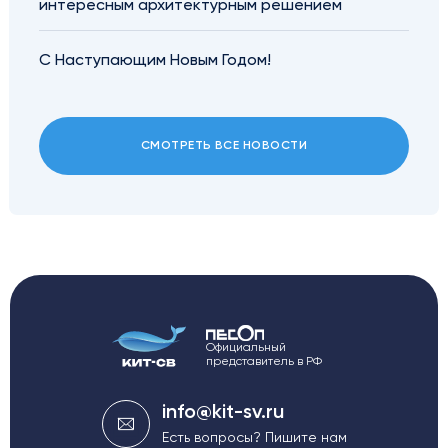
интересным архитектурным решением
С Наступающим Новым Годом!
СМОТРЕТЬ ВСЕ НОВОСТИ
Официальный
представитель в РФ
info@kit-sv.ru
Есть вопросы? Пишите нам