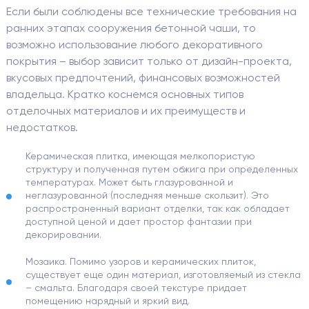
Если были соблюдены все технические требования на
ранних этапах сооружения бетонной чаши, то
возможно использование любого декоративного
покрытия – выбор зависит только от дизайн-проекта,
вкусовых предпочтений, финансовых возможностей
владельца. Кратко коснемся основных типов
отделочных материалов и их преимуществ и
недостатков.
Керамическая плитка, имеющая мелкопористую
структуру и полученная путем обжига при определенных
температурах. Может быть глазурованной и
неглазурованной (последняя меньше скользит). Это
распространенный вариант отделки, так как обладает
доступной ценой и дает простор фантазии при
декорировании.
Мозаика. Помимо узоров и керамических плиток,
существует еще один материал, изготовляемый из стекла
– смальта. Благодаря своей текстуре придает
помещению нарядный и яркий вид.