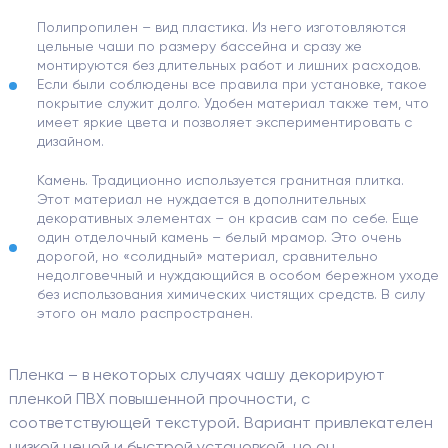
Полипропилен – вид пластика. Из него изготовляются
цельные чаши по размеру бассейна и сразу же
монтируются без длительных работ и лишних расходов.
Если были соблюдены все правила при установке, такое
покрытие служит долго. Удобен материал также тем, что
имеет яркие цвета и позволяет экспериментировать с
дизайном.
Камень. Традиционно используется гранитная плитка.
Этот материал не нуждается в дополнительных
декоративных элементах – он красив сам по себе. Еще
один отделочный камень – белый мрамор. Это очень
дорогой, но «солидный» материал, сравнительно
недолговечный и нуждающийся в особом бережном уходе
без использования химических чистящих средств. В силу
этого он мало распространен.
Пленка – в некоторых случаях чашу декорируют
пленкой ПВХ повышенной прочности, с
соответствующей текстурой. Вариант привлекателен