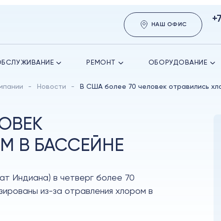
+
НАШ ОФИС
ОБСЛУЖИВАНИЕ
РЕМОНТ
ОБОРУДОВАНИЕ
мпании
Новости
В США более 70 человек отравились хл
ЛОВЕК
М В БАССЕЙНЕ
ат Индиана) в четверг более 70
изированы из-за отравления хлором в