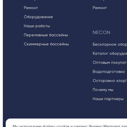
Ремонт
Ремонт
Оборудование
Наши работы
NECON
Переливные бассейны
Скиммерные бассейны
Бесхлорное обо
Каталог оборудо
Оптовым покупат
Водоподготовка
Осторожно хлор!
Почему мы
Наши партнеры
Мы используем файлы cookie и сервис Яндекс Метрика дл