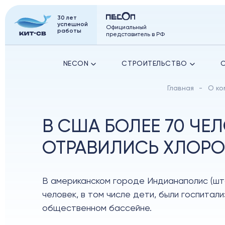
30 лет
успешной
Официальный
работы
представитель в РФ
NECON
СТРОИТЕЛЬСТВО
Главная
О ко
В США БОЛЕЕ 70 ЧЕ
ОТРАВИЛИСЬ ХЛОРО
В американском городе Индианаполис (шт
человек, в том числе дети, были госпитал
общественном бассейне.