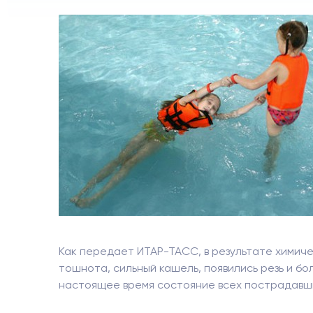
Как передает ИТАР-ТАСС, в результате химич
тошнота, сильный кашель, появились резь и боль
настоящее время состояние всех пострадавших